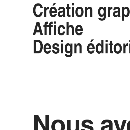
Création gra
Affiche
Design éditor
Nous av