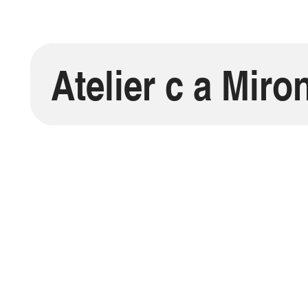
Atelier c a Mir