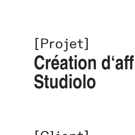
[Projet]
Création d
‘af
Studiolo