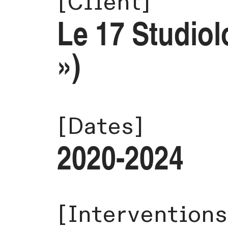
[Client]
Le 17 Studiol
»)
[Dates]
2020-2024
[Interventions