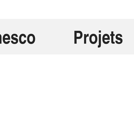
onesco
Projets